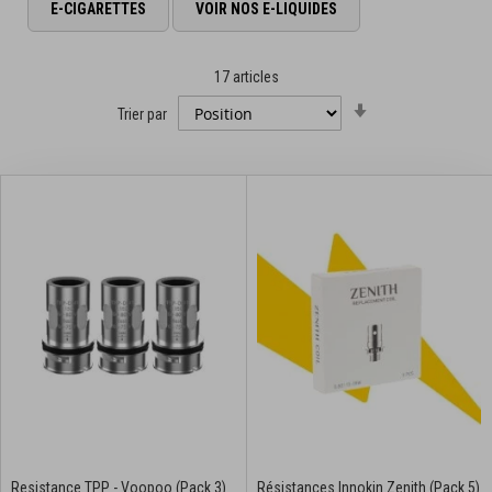
E-CIGARETTES
VOIR NOS E-LIQUIDES
17
articles
Par
Trier par
ordre
croissant
Resistance TPP - Voopoo (Pack 3)
Résistances Innokin Zenith (Pack 5)