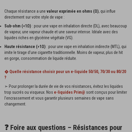
Chaque résistance a une
valeur exprimée en ohms (Ω)
, qui influe
directement sur votre style de vape :
Sub-ohm (<1Ω)
: pour une vape en inhalation directe (DL), avec beaucoup
de vapeur, une vapeur chaude et une saveur intense. Idéale avec des
liquides riches en glycérine végétale (VG).
Haute résistance (>1Ω)
: pour une vape en inhalation indirecte (MTL), qui
imite le tirage d'une cigarette traditionnelle. Moins de vapeur, plus de hit
en gorge, consommation de liquide réduite.
� Quelle résistance choisir pour un e-liquide 50/50, 70/30 ou 80/20
?
➣ Pour prolonger la durée de vie de vos résistances, évitez les liquides
trop sucrés ou visqueux. Nos
e-liquides Prim@
sont conçus pour limiter
l’encrassement et vous garantir plusieurs semaines de vape sans
changement.
❓ Foire aux questions – Résistances pour