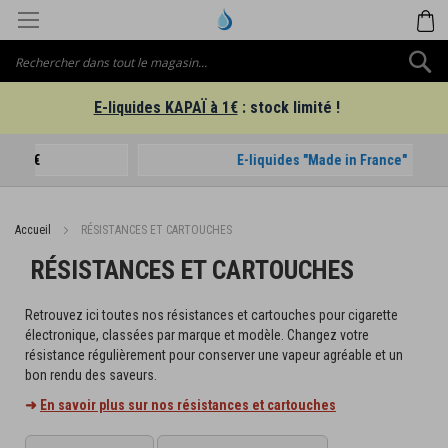
Aller
M
au
contenu
C
E-liquides KAPAÏ à 1€
: stock limité !
E-liquides "Made in France"
Accueil
RÉSISTANCES ET CARTOUCHES
RÉSISTANCES ET CARTOUCHES
Retrouvez ici toutes nos résistances et cartouches pour cigarette
électronique, classées par marque et modèle. Changez votre
résistance régulièrement pour conserver une vapeur agréable et un
bon rendu des saveurs.
➜
En savoir plus sur nos résistances et cartouches