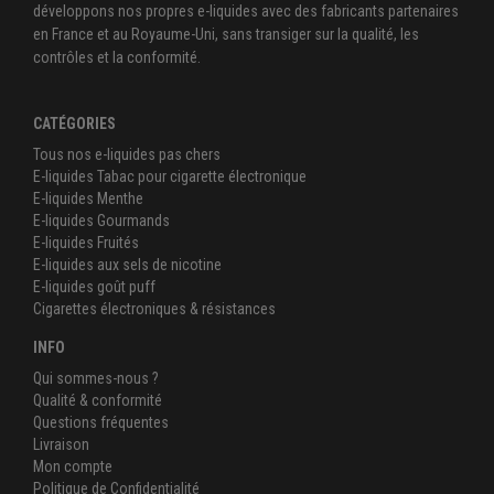
développons nos propres e-liquides avec des fabricants partenaires
en France et au Royaume-Uni, sans transiger sur la qualité, les
contrôles et la conformité.
CATÉGORIES
Tous nos e-liquides pas chers
E-liquides Tabac pour cigarette électronique
E-liquides Menthe
E-liquides Gourmands
E-liquides Fruités
E-liquides aux sels de nicotine
E-liquides goût puff
Cigarettes électroniques & résistances
INFO
Qui sommes-nous ?
Qualité & conformité
Questions fréquentes
Livraison
Mon compte
Politique de Confidentialité