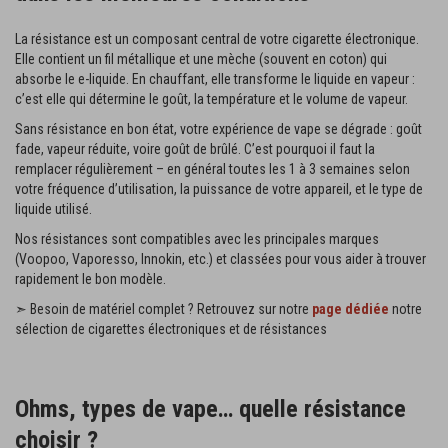
La résistance est un composant central de votre cigarette électronique.
Elle contient un fil métallique et une mèche (souvent en coton) qui
absorbe le e-liquide. En chauffant, elle transforme le liquide en vapeur :
c’est elle qui détermine le goût, la température et le volume de vapeur.
Sans résistance en bon état, votre expérience de vape se dégrade : goût
fade, vapeur réduite, voire goût de brûlé. C’est pourquoi il faut la
remplacer régulièrement – en général toutes les 1 à 3 semaines selon
votre fréquence d’utilisation, la puissance de votre appareil, et le type de
liquide utilisé.
Nos résistances sont compatibles avec les principales marques
(Voopoo, Vaporesso, Innokin, etc.) et classées pour vous aider à trouver
rapidement le bon modèle.
➣ Besoin de matériel complet ? Retrouvez sur notre
page dédiée
notre
sélection de cigarettes électroniques et de résistances
Ohms, types de vape… quelle résistance
choisir ?