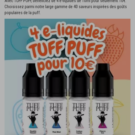
Avec TUFF PUFF, bénéficiez de 4 e-liquides de 10ml pour seulement 10€.
Choisissez parmi notre large gamme de 40 saveurs inspirées des goûts
populaires de la puff.