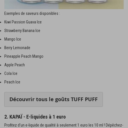
Exemples de saveurs disponibles :
Kiwi Passion Guava Ice
Strawberry Banana Ice
Mango Ice
Berry Lemonade
Pineapple Peach Mango
Apple Peach
Cola Ice
Peach Ice
Découvrir tous le goûts TUFF PUFF
2. KAPAÏ - E-liquides à 1 euro
Profitez d'un e-liquide de qualité à seulement 1 euro les 10 ml ! Dépêchez-