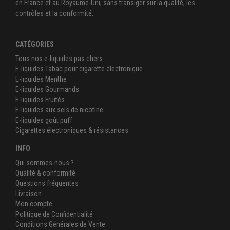
en France et au Royaume-Uni, sans transiger sur la qualité, les
contrôles et la conformité.
CATÉGORIES
Tous nos e-liquides pas chers
E-liquides Tabac pour cigarette électronique
E-liquides Menthe
E-liquides Gourmands
E-liquides Fruités
E-liquides aux sels de nicotine
E-liquides goût puff
Cigarettes électroniques & résistances
INFO
Qui sommes-nous ?
Qualité & conformité
Questions fréquentes
Livraison
Mon compte
Politique de Confidentialité
Conditions Générales de Vente