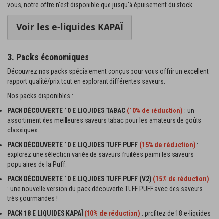
vous, notre offre n'est disponible que jusqu'à épuisement du stock.
Voir les e-liquides KAPAÏ
3. Packs économiques
Découvrez nos packs spécialement conçus pour vous offrir un excellent
rapport qualité/prix tout en explorant différentes saveurs.
Nos packs disponibles :
PACK DÉCOUVERTE 10 E LIQUIDES TABAC
(10% de réduction)
: un
assortiment des meilleures saveurs tabac pour les amateurs de goûts
classiques.
PACK DÉCOUVERTE 10 E LIQUIDES TUFF PUFF
(15% de réduction)
:
explorez une sélection variée de saveurs fruitées parmi les saveurs
populaires de la Puff.
PACK DÉCOUVERTE 10 E LIQUIDES TUFF PUFF (V2)
(15% de réduction)
: une nouvelle version du pack découverte TUFF PUFF avec des saveurs
très gourmandes !
PACK 18 E LIQUIDES KAPAÏ
(10% de réduction)
: profitez de 18 e-liquides