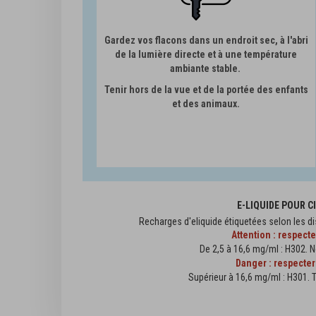
Gardez vos flacons dans un endroit sec, à l'abri
de la lumière directe et à une température
ambiante stable.
Tenir hors de la vue et de la portée des enfants
et des animaux.
E-LIQUIDE POUR 
Recharges d'eliquide étiquetées selon les di
Attention : respect
De 2,5 à 16,6 mg/ml : H302. N
Danger : respecter
Supérieur à 16,6 mg/ml : H301. T