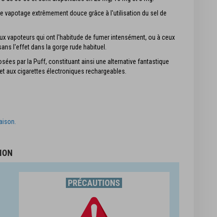
e vapotage extrêmement douce grâce à l'utilisation du sel de
ux vapoteurs qui ont l'habitude de fumer intensément, ou à ceux
sans l'effet dans la gorge rude habituel.
ées par la Puff, constituant ainsi une alternative fantastique
 et aux cigarettes électroniques rechargeables.
raison.
ION
PRÉCAUTIONS