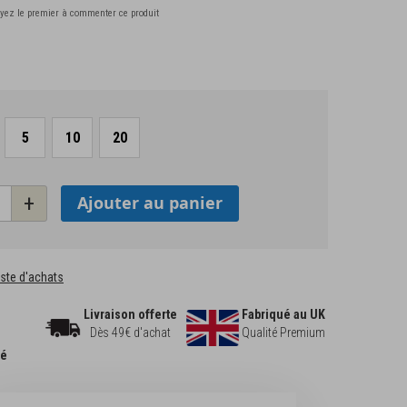
yez le premier à commenter ce produit
5
10
20
+
Ajouter au panier
liste d'achats
Livraison offerte
Fabriqué au UK
Dès 49€ d'achat
Qualité Premium
sé