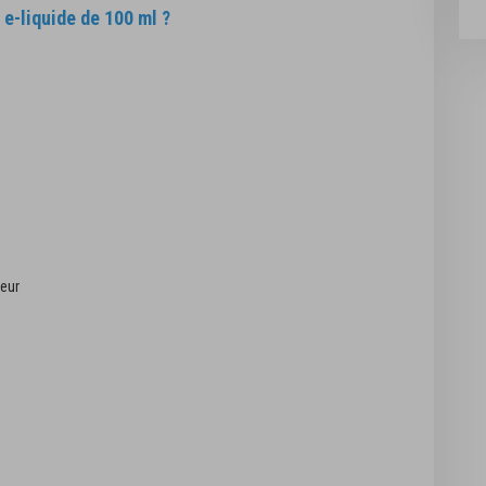
e-liquide de 100 ml ?
eur