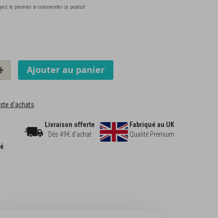
yez le premier à commenter ce produit
+
Ajouter au panier
liste d'achats
Livraison offerte
Fabriqué au UK
Dès 49€ d'achat
Qualité Premium
sé