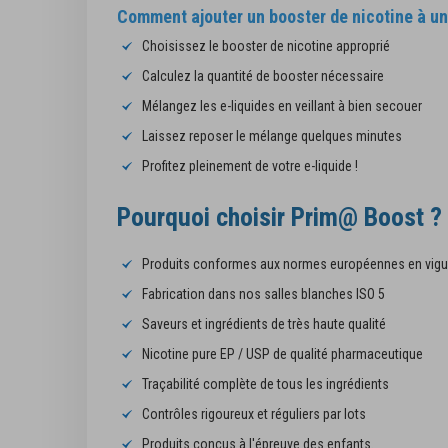
Comment ajouter un booster de nicotine à un 
Choisissez le booster de nicotine approprié
Calculez la quantité de booster nécessaire
Mélangez les e-liquides en veillant à bien secouer
Laissez reposer le mélange quelques minutes
Profitez pleinement de votre e-liquide !
Pourquoi choisir Prim@ Boost ?
Produits conformes aux normes européennes en vigu
Fabrication dans nos salles blanches ISO 5
Saveurs et ingrédients de très haute qualité
Nicotine pure EP / USP de qualité pharmaceutique
Traçabilité complète de tous les ingrédients
Contrôles rigoureux et réguliers par lots
Produits conçus à l'épreuve des enfants.