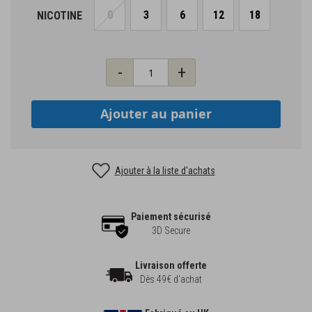
0
3
6
12
18
NICOTINE
Qté
-
+
Ajouter au panier
Ajouter à la liste d'achats
Paiement sécurisé
3D Secure
Livraison offerte
Dès 49€ d'achat