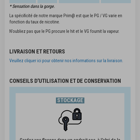
* Sensation dans la gorge.
La spécificité de notre marque Prim@ est que le PG / VG varie en
fonction du taux de nicotine.
N’oubliez pas que le PG procure le hit et le VG fournit la vapeur.
LIVRAISON ET RETOURS
Veuillez cliquer ici pour obtenir nos informations sur la livraison.
CONSEILS D'UTILISATION ET DE CONSERVATION
STOCKAGE
Gardez vos flacons dans un endroit sec, à l'abri de la