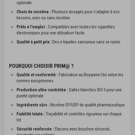
optimale.
Choix de nicotine :
Plusieurs dosages pour s'adapter à vos
besoins, avec ou sans nicotine.
Prêts à l’emploi :
Compatibles avec toutes les cigarettes
électroniques pour une utilisation facile.
Qualité à petit prix :
Des e-liquides savoureux sans se ruiner.
POURQUOI CHOISIR PRIM@ ?
Qualité et conformité :
Fabrication au Royaume-Uni selon les
normes européennes.
Production ultra-contrôlée :
Salles blanches ISO 5 pour une
pureté optimale.
Ingrédients sûrs :
Nicotine EP/USP de qualité pharmaceutique.
Fiabilité totale :
Traçabilité et contrôles rigoureux sur chaque
lot.
Sécurité renforcée :
Flacons avec bouchon sécurisé,
résistants aux enfants.