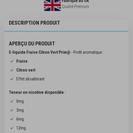
Fabriqué au UK
Qualité Premium
DESCRIPTION PRODUIT
APERÇU DU PRODUIT
E-liquide Fraise Citron Vert Prim@
- Profil aromatique :
Fraise
Citron vert
Effet désaltérant
Teneur en nicotine disponible :
0mg
3mg
6mg
12mg