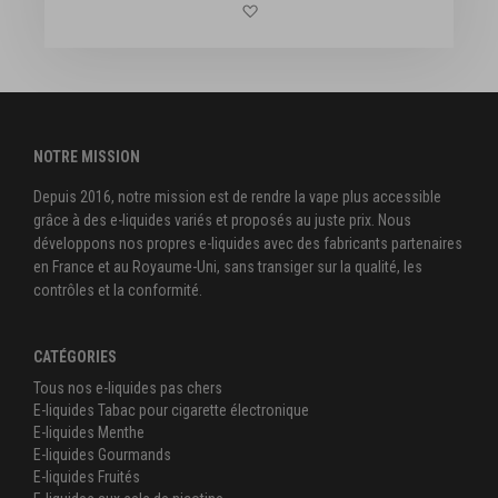
Ajouter à la liste d'achats
NOTRE MISSION
Depuis 2016, notre mission est de rendre la vape plus accessible
grâce à des e-liquides variés et proposés au juste prix. Nous
développons nos propres e-liquides avec des fabricants partenaires
en France et au Royaume-Uni, sans transiger sur la qualité, les
contrôles et la conformité.
CATÉGORIES
Tous nos e-liquides pas chers
E-liquides Tabac pour cigarette électronique
E-liquides Menthe
E-liquides Gourmands
E-liquides Fruités