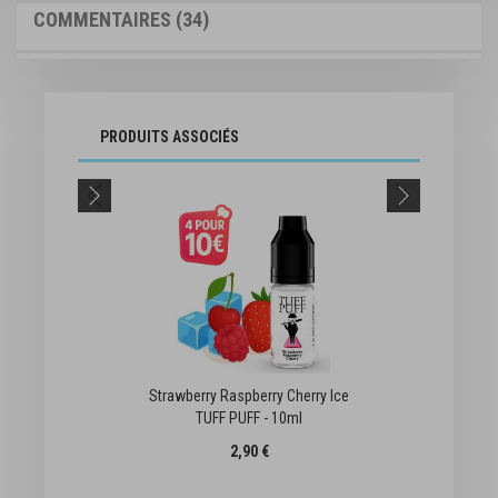
COMMENTAIRES
34
PRODUITS ASSOCIÉS
Strawberry Raspberry Cherry Ice
TUFF PUFF - 10ml
2,90 €
te d'achats