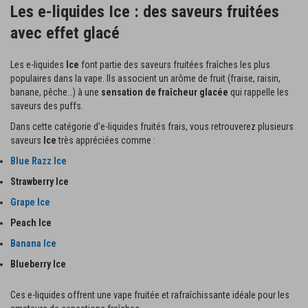
Les e-liquides Ice : des saveurs fruitées
avec effet glacé
Les e-liquides
Ice
font partie des saveurs fruitées fraîches les plus
populaires dans la vape. Ils associent un arôme de fruit (fraise, raisin,
banane, pêche…) à une
sensation de fraîcheur glacée
qui rappelle les
saveurs des puffs.
Dans cette catégorie d’e-liquides fruités frais, vous retrouverez plusieurs
saveurs
Ice
très appréciées comme :
Blue Razz Ice
Strawberry Ice
Grape Ice
Peach Ice
Banana Ice
Blueberry Ice
Ces e-liquides offrent une vape fruitée et rafraîchissante idéale pour les