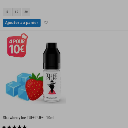
5
10
20
Ajouter à la liste d'achats
Ajouter au panier
Strawberry Ice TUFF PUFF - 10ml
Notation: