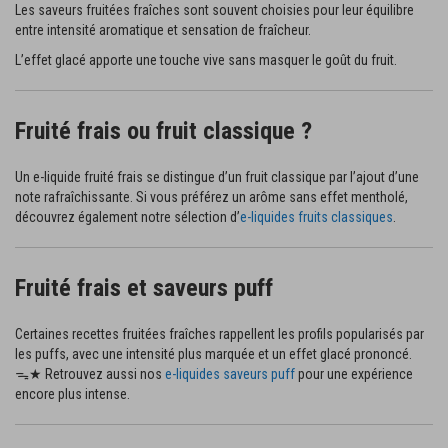
Les saveurs fruitées fraîches sont souvent choisies pour leur équilibre
entre intensité aromatique et sensation de fraîcheur.
L’effet glacé apporte une touche vive sans masquer le goût du fruit.
Fruité frais ou fruit classique ?
Un e-liquide fruité frais se distingue d’un fruit classique par l’ajout d’une
note rafraîchissante. Si vous préférez un arôme sans effet mentholé,
découvrez également notre sélection d’
e-liquides fruits classiques
.
Fruité frais et saveurs puff
Certaines recettes fruitées fraîches rappellent les profils popularisés par
les puffs, avec une intensité plus marquée et un effet glacé prononcé.
ᯓ★ Retrouvez aussi nos
e-liquides saveurs puff
pour une expérience
encore plus intense.