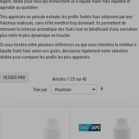
légère, idéale pour ceux qui recherchent un e-liquide fruité frais équilibré et
agréable au quotidien.
Très appréciés en période estivale, les profils fruités frais séduisent par leur
fraîcheur maîtrisée, sans effet menthol trop dominant. Ils permettent de
retrouver la richesse aromatique des fruits tout en bénéficiant d’une sensation
plus nette et plus dynamique en bouche.
Si vous hésitez entre plusieurs références ou que vous cherchez le meilleur e-
liquide fruité frais selon vos goûts, découvrez également notre sélection
dédiée pour comparer les profils les plus appréciés.
FILTRER PAR
Articles
1
-
23
sur
45
Par
Trier par
ordre
croissant