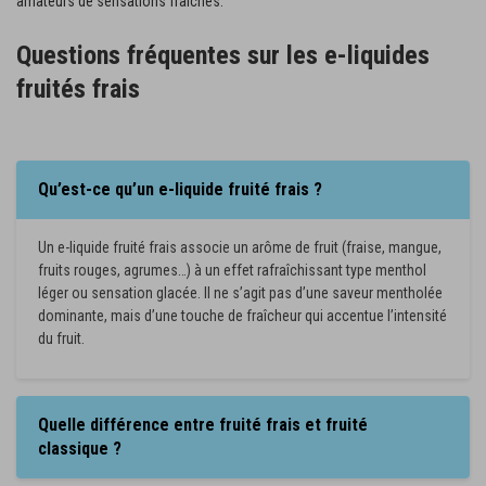
amateurs de sensations fraîches.
Questions fréquentes sur les e-liquides
fruités frais
Qu’est-ce qu’un e-liquide fruité frais ?
Un e-liquide fruité frais associe un arôme de fruit (fraise, mangue,
fruits rouges, agrumes…) à un effet rafraîchissant type menthol
léger ou sensation glacée. Il ne s’agit pas d’une saveur mentholée
dominante, mais d’une touche de fraîcheur qui accentue l’intensité
du fruit.
Quelle différence entre fruité frais et fruité
classique ?