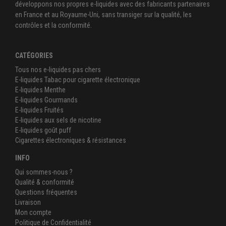
développons nos propres e-liquides avec des fabricants partenaires
en France et au Royaume-Uni, sans transiger sur la qualité, les
contrôles et la conformité.
CATÉGORIES
Tous nos e-liquides pas chers
E-liquides Tabac pour cigarette électronique
E-liquides Menthe
E-liquides Gourmands
E-liquides Fruités
E-liquides aux sels de nicotine
E-liquides goût puff
Cigarettes électroniques & résistances
INFO
Qui sommes-nous ?
Qualité & conformité
Questions fréquentes
Livraison
Mon compte
Politique de Confidentialité