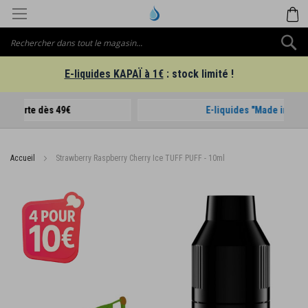
Aller
M
au
contenu
C
E-liquides KAPAÏ à 1€
: stock limité !
E-liquides "Made in France"
Accueil
Strawberry Raspberry Cherry Ice TUFF PUFF - 10ml
Passer
à
la
fin
de
la
galerie
d’images