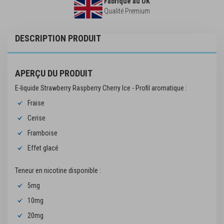
Fabriqué au UK
Qualité Premium
DESCRIPTION PRODUIT
APERÇU DU PRODUIT
E-liquide Strawberry Raspberry Cherry Ice - Profil aromatique :
Fraise
Cerise
Framboise
Effet glacé
Teneur en nicotine disponible :
5mg
10mg
20mg