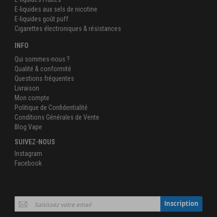
E-liquides aux sels de nicotine
E-liquides goût puff
Cigarettes électroniques & résistances
INFO
Qui sommes-nous ?
Qualité & conformité
Questions fréquentes
Livraison
Mon compte
Politique de Confidentialité
Conditions Générales de Vente
Blog Vape
SUIVEZ-NOUS
Instagram
Facebook
Inscription
Inscription
à