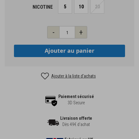
5
10
20
NICOTINE
Qté
-
+
Ajouter au panier
Ajouter à la liste d'achats
Paiement sécurisé
3D Secure
Livraison offerte
Dès 49€ d'achat