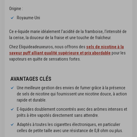
Origine :
Royaume-Uni
Ce e-liquide marie idéalement l'acidité de la framboise, l'intensité de
la cerise, la douceur de la fraise et une touche de fraîcheur.
Chez Eliquideadeuxeuros, nous offrons des
sels de nicotine à la
saveur puff alliant qualité supérieure et prix abordable
pour les
vapoteurs en quête de sensations fortes.
AVANTAGES CLÉS
Une meilleure gestion des envies de fumer grâce à la présence
de sels de nicotine qui fournissent une nicotine douce, à action
rapide et durable.
E-liquides doublement concentrés avec des arômes intenses et
prêts à être vapotés directement sans attendre.
Adaptés à toutes les cigarettes électroniques, en particulier
celles de petite taille avec une résistance de 0,8 ohm ou plus.