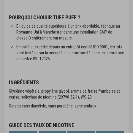
POURQUOI CHOISIR TUFF PUFF ?
E-liquide de qualité supérieure à un prix abordable, fabriqué au
Royaume-Uni à Manchester dans une installation GMP de
classe D entièrement sur mesure.
Emballé et expédié depuis un entrepôt certifié ISO 9001, les lots
sont testés pour la sécurité et la conformité dans un laboratoire
accrédité ISO 17025.
INGRÉDIENTS
Glycérine végétale, propylène glycol, arôme de fraise framboise et
cerise, salicylate de nicotine (29790-52-1), WS-23.
Garanti sans diacétyle, sans parabène, sans ambrox.
GUIDE DES TAUX DE NICOTINE