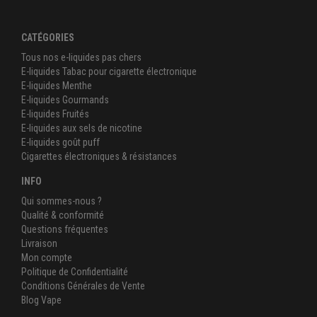
CATÉGORIES
Tous nos e-liquides pas chers
E-liquides Tabac pour cigarette électronique
E-liquides Menthe
E-liquides Gourmands
E-liquides Fruités
E-liquides aux sels de nicotine
E-liquides goût puff
Cigarettes électroniques & résistances
INFO
Qui sommes-nous ?
Qualité & conformité
Questions fréquentes
Livraison
Mon compte
Politique de Confidentialité
Conditions Générales de Vente
Blog Vape