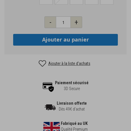
Qté
-
+
Ajouter au panier
Ajouter à la liste d'achats
Paiement sécurisé
3D Secure
Livraison offerte
Dès 49€ d'achat
Fabriqué au UK
Qualité Premium