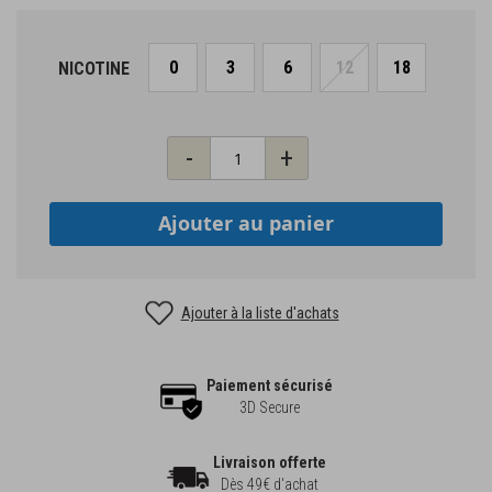
0
3
6
12
18
NICOTINE
Qté
-
+
Ajouter au panier
Ajouter à la liste d'achats
Paiement sécurisé
3D Secure
Livraison offerte
Dès 49€ d'achat