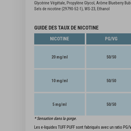
Glycérine Végétale, Propylène Glycol, Arôme Blueberry Bubb
Sels de nicotine (29790-52-1), WS-23, Ethanol
GUIDE DES TAUX DE NICOTINE
NICOTINE
PG/VG
20 mg/ml
50/50
10 mg/ml
50/50
5 mg/ml
50/50
* Sensation dans la gorge.
Les e-liquides TUFF PUFF sont fabriqués avec un ratio PG/