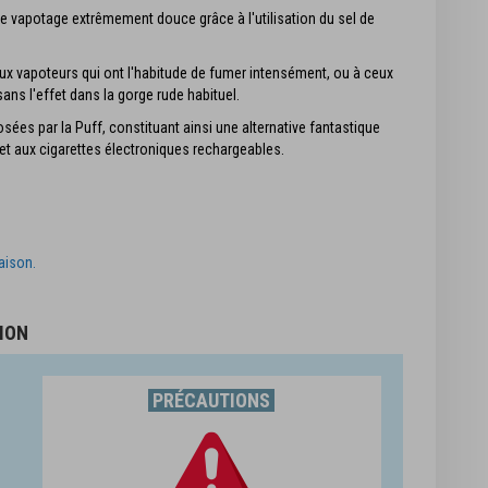
e vapotage extrêmement douce grâce à l'utilisation du sel de
ux vapoteurs qui ont l'habitude de fumer intensément, ou à ceux
sans l'effet dans la gorge rude habituel.
ées par la Puff, constituant ainsi une alternative fantastique
 et aux cigarettes électroniques rechargeables.
raison.
ION
PRÉCAUTIONS