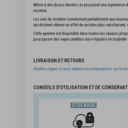
Même à des doses élevées, ils procurent une expérience d
nicotine.
Les sels de nicotine conviennent parfaitement aux nouvea
qui désirent obtenir un effet de nicotine plus satisfaisant, 
Cette gamme est disponible dans toutes les saveurs propos
pour passer des vapes jetables aux e-liquides en bouteille
LIVRAISON ET RETOURS
Veuillez cliquer ici pour obtenir nos informations sur la liv
CONSEILS D'UTILISATION ET DE CONSERVAT
STOCKAGE