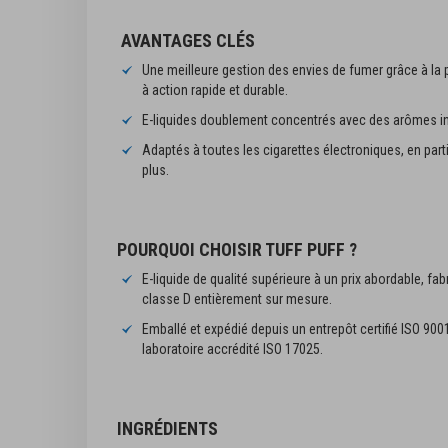
AVANTAGES CLÉS
Une meilleure gestion des envies de fumer grâce à la 
à action rapide et durable.
E-liquides doublement concentrés avec des arômes int
Adaptés à toutes les cigarettes électroniques, en parti
plus.
POURQUOI CHOISIR TUFF PUFF ?
E-liquide de qualité supérieure à un prix abordable, 
classe D entièrement sur mesure.
Emballé et expédié depuis un entrepôt certifié ISO 9001
laboratoire accrédité ISO 17025.
INGRÉDIENTS