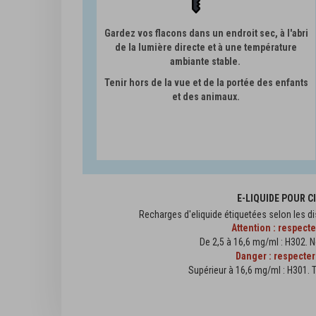
Gardez vos flacons dans un endroit sec, à l'abri
de la lumière directe et à une température
ambiante stable.
Tenir hors de la vue et de la portée des enfants
et des animaux.
E-LIQUIDE POUR 
Recharges d'eliquide étiquetées selon les di
Attention : respect
De 2,5 à 16,6 mg/ml : H302. N
Danger : respecter
Supérieur à 16,6 mg/ml : H301. T