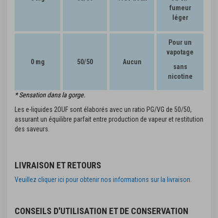
fumeur
léger
Pour un
vapotage
0 mg
50/50
Aucun
sans
nicotine
* Sensation dans la gorge.
Les e-liquides 2OUF sont élaborés avec un ratio PG/VG de 50/50,
assurant un équilibre parfait entre production de vapeur et restitution
des saveurs.
LIVRAISON ET RETOURS
Veuillez cliquer ici pour obtenir nos informations sur la livraison.
CONSEILS D'UTILISATION ET DE CONSERVATION