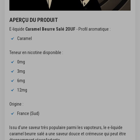
APERÇU DU PRODUIT
E-liquide
Caramel Beurre Salé 2OUF
- Profil aromatique :
Caramel
Teneur en nicotine disponible :
0mg
3mg
6mg
12mg
Origine :
France (Sud)
Issu d'une saveur très populaire parmi les vapoteurs, le e-liquide
caramel beurre salé a une saveur douce et crémeuse qui peut être
étonnamment réconfortante.