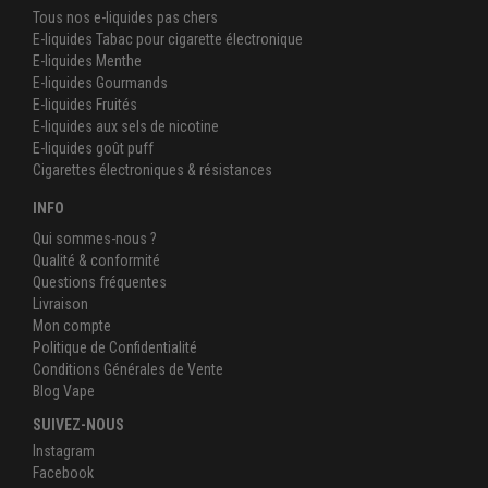
Tous nos e-liquides pas chers
E-liquides Tabac pour cigarette électronique
E-liquides Menthe
E-liquides Gourmands
E-liquides Fruités
E-liquides aux sels de nicotine
E-liquides goût puff
Cigarettes électroniques & résistances
INFO
Qui sommes-nous ?
Qualité & conformité
Questions fréquentes
Livraison
Mon compte
Politique de Confidentialité
Conditions Générales de Vente
Blog Vape
SUIVEZ-NOUS
Instagram
Facebook