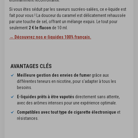
Si vous êtes séduit par les saveurs sucrées-salées, ce e-liquide est
fait pour vous ! La douceur du caramel est délicatement rehaussée
par une touche de sel, offrant un mélange exquis. Le tout pour
seulement
2 € le flacon
de 10 ml.
→ Découvrez nos e-liquides 100% français.
AVANTAGES CLÉS
Meilleure gestion des envies de fumer
grâce aux
différentes teneurs en nicotine, pour s'adapter à tous les
besoins.
E-liquides prêts à être vapotés
directement sans attente,
avec des arômes intenses pour une expérience optimale.
Compatibles avec tout type de cigarette électronique
et
résistances.