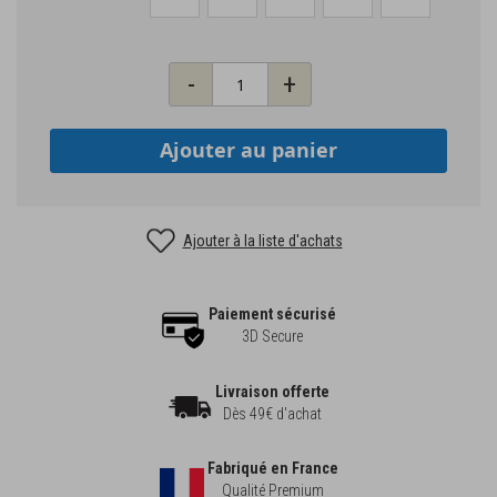
Qté
-
+
Ajouter au panier
Ajouter à la liste d'achats
Paiement sécurisé
3D Secure
Livraison offerte
Dès 49€ d'achat
Fabriqué en France
Qualité Premium