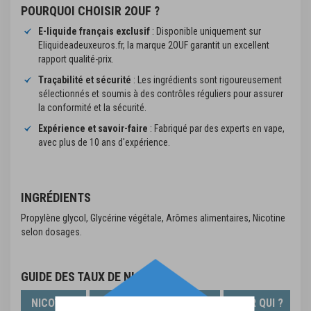
POURQUOI CHOISIR 2OUF ?
E-liquide français exclusif
: Disponible uniquement sur
Eliquideadeuxeuros.fr, la marque 2OUF garantit un excellent
rapport qualité-prix.
Traçabilité et sécurité
: Les ingrédients sont rigoureusement
sélectionnés et soumis à des contrôles réguliers pour assurer
la conformité et la sécurité.
Expérience et savoir-faire
: Fabriqué par des experts en vape,
avec plus de 10 ans d'expérience.
INGRÉDIENTS
Propylène glycol, Glycérine végétale, Arômes alimentaires, Nicotine
selon dosages.
GUIDE DES TAUX DE NICOTINE
NICOTINE
PG/VG
HIT*
POUR QUI ?