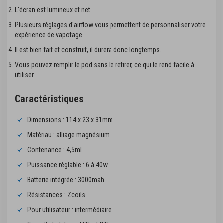
L'écran est lumineux et net.
Plusieurs réglages d'airflow vous permettent de personnaliser votre
expérience de vapotage.
Il est bien fait et construit, il durera donc longtemps.
Vous pouvez remplir le pod sans le retirer, ce qui le rend facile à
utiliser.
Caractéristiques
Dimensions : 114 x 23 x 31mm
Matériau : alliage magnésium
Contenance : 4,5ml
Puissance réglable : 6 à 40w
Batterie intégrée : 3000mah
Résistances : Zcoils
Pour utilisateur : intermédiaire