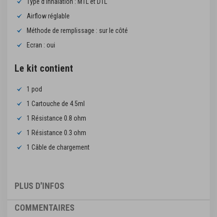
Type d’inhalation : MTL et DTL
Airflow réglable
Méthode de remplissage : sur le côté
Ecran : oui
Le kit contient
1 pod
1 Cartouche de 4.5ml
1 Résistance 0.8 ohm
1 Résistance 0.3 ohm
1 Câble de chargement
PLUS D'INFOS
COMMENTAIRES