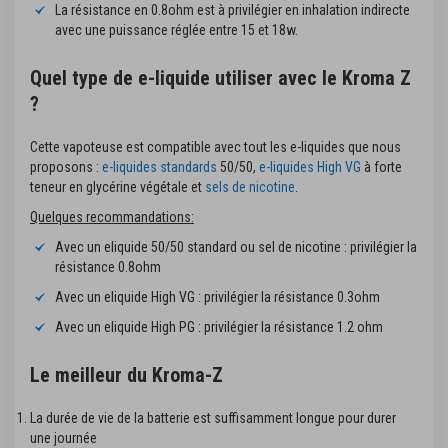
La résistance en 0.8ohm est à privilégier en inhalation indirecte
avec une puissance réglée entre 15 et 18w.
Quel type de e-liquide utiliser avec le Kroma Z
?
Cette vapoteuse est compatible avec tout les e-liquides que nous
proposons :
e-liquides standards
50/50,
e-liquides High VG
à forte
teneur en glycérine végétale et
sels de nicotine
.
Quelques recommandations:
Avec un eliquide 50/50 standard ou sel de nicotine : privilégier la
résistance 0.8ohm
Avec un eliquide High VG : privilégier la résistance 0.3ohm
Avec un eliquide High PG : privilégier la résistance 1.2 ohm
Le meilleur du Kroma-Z
La durée de vie de la batterie est suffisamment longue pour durer
une journée