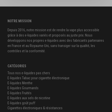
NOTRE MISSION
Depuis 2016, notre mission est de rendre la vape plus accessible
grâce à des e-liquides variés et proposés au juste prix. Nous
développons nos propres e-liquides avec des fabricants partenaires
en France et au Royaume-Uni, sans transiger sur la qualité, les
contrôles et la conformité.
CATÉGORIES
Tous nos e-liquides pas chers
E-liquides Tabac pour cigarette électronique
E-liquides Menthe
E-liquides Gourmands
E-liquides Fruités
E-liquides aux sels de nicotine
E-liquides goût puff
Cigarettes électroniques & résistances