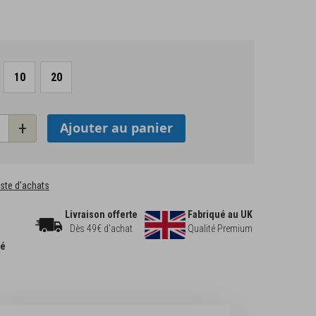
10
20
+
Ajouter au panier
liste d'achats
Livraison offerte
Fabriqué au UK
Dès 49€ d'achat
Qualité Premium
sé