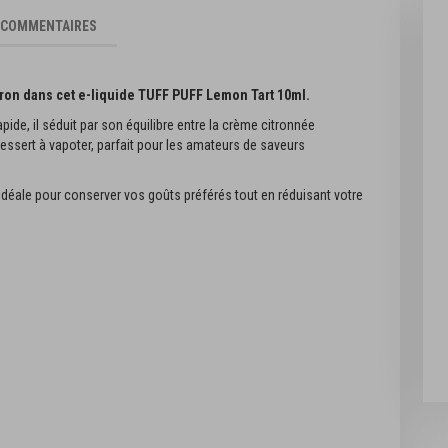
COMMENTAIRES
itron dans cet e-liquide TUFF PUFF Lemon Tart 10ml.
ide, il séduit par son équilibre entre la crème citronnée
essert à vapoter, parfait pour les amateurs de saveurs
idéale pour conserver vos goûts préférés tout en réduisant votre
Lemon Peach Passionfruit TUFF
 PUFF - 10ml
PUFF - 10ml
2,90 €
jouter à la liste d'achats
Ajouter à la liste d'achats