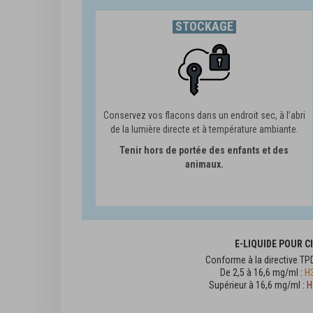
STOCKAGE
Conservez vos flacons dans un endroit sec, à l’abri
de la lumière directe et à température ambiante.
Tenir hors de portée des enfants et des
animaux.
E-LIQUIDE POUR 
Conforme à la directive TP
De 2,5 à 16,6 mg/ml :
H3
Supérieur à 16,6 mg/ml :
H