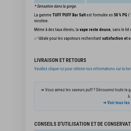
* Sensation dans la gorge.
La gamme
TUFF PUFF Bar Salt
est formulée en
50 % PG /
nicotine.
Même à des taux élevés, la
vape reste douce
, sans le hi
✅ Idéale pour les vapoteurs recherchant
satisfaction et 
LIVRAISON ET RETOURS
Veuillez cliquer ici pour obtenir nos informations sur la liv
➜ Vous aimez les saveurs puff ? Découvrez toute la
à 
➜ Voir tous le
CONSEILS D'UTILISATION ET DE CONSERVAT