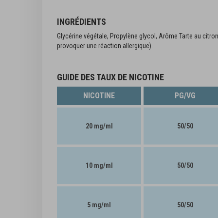
INGRÉDIENTS
Glycérine végétale, Propylène glycol, Arôme Tarte au citron
provoquer une réaction allergique).
GUIDE DES TAUX DE NICOTINE
NICOTINE
PG/VG
20 mg/ml
50/50
10 mg/ml
50/50
5 mg/ml
50/50