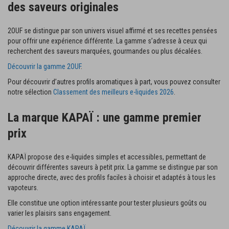
des saveurs originales
2OUF se distingue par son univers visuel affirmé et ses recettes pensées
pour offrir une expérience différente. La gamme s’adresse à ceux qui
recherchent des saveurs marquées, gourmandes ou plus décalées.
Découvrir la gamme 2OUF
.
Pour découvrir d’autres profils aromatiques à part, vous pouvez consulter
notre sélection
Classement des meilleurs e-liquides 2026
.
La marque KAPAÏ : une gamme premier
prix
KAPAÏ propose des e-liquides simples et accessibles, permettant de
découvrir différentes saveurs à petit prix. La gamme se distingue par son
approche directe, avec des profils faciles à choisir et adaptés à tous les
vapoteurs.
Elle constitue une option intéressante pour tester plusieurs goûts ou
varier les plaisirs sans engagement.
Découvrir la gamme KAPAÏ
.