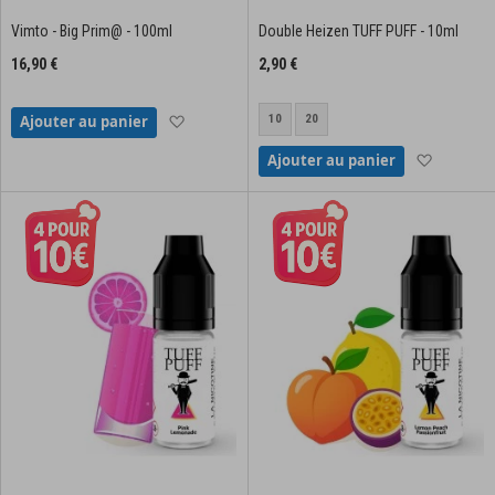
Vimto - Big Prim@ - 100ml
Double Heizen TUFF PUFF - 10ml
16,90 €
2,90 €
Ajouter à la liste d'achats
10
20
Ajouter au panier
Ajouter à
Ajouter au panier