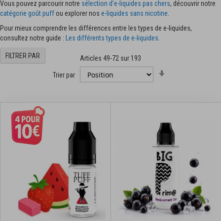
Vous pouvez parcourir notre
sélection d’e-liquides pas chers
, découvrir notre
catégorie goût puff
ou explorer nos
e-liquides sans nicotine
.
Pour mieux comprendre les différences entre les types de e-liquides,
consultez notre guide :
Les différents types de e-liquides
.
FILTRER PAR
Articles
49
-
72
sur
193
Par
Trier par
ordre
croissant