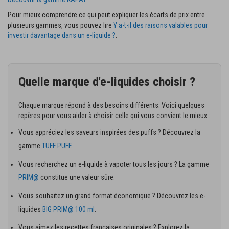
Pour mieux comprendre ce qui peut expliquer les écarts de prix entre
plusieurs gammes, vous pouvez lire
Y a-t-il des raisons valables pour
investir davantage dans un e-liquide ?
.
Quelle marque d'e-liquides choisir ?
Chaque marque répond à des besoins différents. Voici quelques
repères pour vous aider à choisir celle qui vous convient le mieux :
Vous appréciez les saveurs inspirées des puffs ? Découvrez la
gamme
TUFF PUFF
.
Vous recherchez un e-liquide à vapoter tous les jours ? La gamme
PRIM@
constitue une valeur sûre.
Vous souhaitez un grand format économique ? Découvrez les e-
liquides
BIG PRIM@ 100 ml
.
Vous aimez les recettes françaises originales ? Explorez la