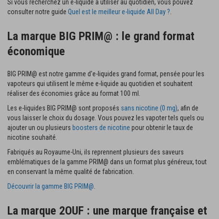
Si vous recherchez un e-liquide à utiliser au quotidien, vous pouvez
consulter notre guide
Quel est le meilleur e-liquide All Day ?
.
La marque BIG PRIM@ : le grand format
économique
BIG PRIM@ est notre gamme d'e-liquides grand format, pensée pour les
vapoteurs qui utilisent le même e-liquide au quotidien et souhaitent
réaliser des économies grâce au format 100 ml.
Les e-liquides BIG PRIM@ sont proposés
sans nicotine (0 mg)
, afin de
vous laisser le choix du dosage. Vous pouvez les vapoter tels quels ou
ajouter un ou plusieurs
boosters de nicotine
pour obtenir le taux de
nicotine souhaité.
Fabriqués au Royaume-Uni, ils reprennent plusieurs des saveurs
emblématiques de la gamme PRIM@ dans un format plus généreux, tout
en conservant la même qualité de fabrication.
Découvrir la gamme BIG PRIM@
.
La marque 2OUF : une marque française et