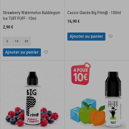
Strawberry Watermelon Bubblegum
Cassis Glacée Big Prim@ - 100ml
Ice TUFF PUFF - 10ml
16,90 €
2,90 €
Ajouter à
Ajouter au panier
5
10
20
Ajouter à la liste d'achats
Ajouter au panier