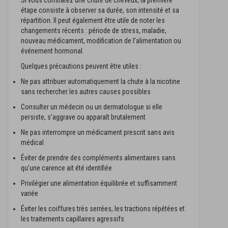
Si vous constatez une chute de cheveux, la première
étape consiste à observer sa durée, son intensité et sa
répartition. Il peut également être utile de noter les
changements récents : période de stress, maladie,
nouveau médicament, modification de l’alimentation ou
événement hormonal.
Quelques précautions peuvent être utiles :
Ne pas attribuer automatiquement la chute à la nicotine
sans rechercher les autres causes possibles
Consulter un médecin ou un dermatologue si elle
persiste, s’aggrave ou apparaît brutalement
Ne pas interrompre un médicament prescrit sans avis
médical
Éviter de prendre des compléments alimentaires sans
qu’une carence ait été identifiée
Privilégier une alimentation équilibrée et suffisamment
variée
Éviter les coiffures très serrées, les tractions répétées et
les traitements capillaires agressifs