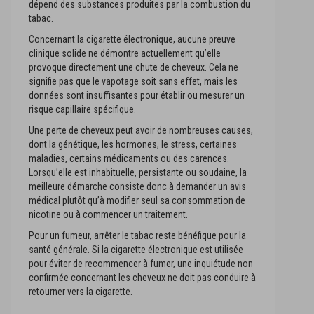
dépend des substances produites par la combustion du
tabac.
Concernant la cigarette électronique, aucune preuve
clinique solide ne démontre actuellement qu’elle
provoque directement une chute de cheveux. Cela ne
signifie pas que le vapotage soit sans effet, mais les
données sont insuffisantes pour établir ou mesurer un
risque capillaire spécifique.
Une perte de cheveux peut avoir de nombreuses causes,
dont la génétique, les hormones, le stress, certaines
maladies, certains médicaments ou des carences.
Lorsqu’elle est inhabituelle, persistante ou soudaine, la
meilleure démarche consiste donc à demander un avis
médical plutôt qu’à modifier seul sa consommation de
nicotine ou à commencer un traitement.
Pour un fumeur, arrêter le tabac reste bénéfique pour la
santé générale. Si la cigarette électronique est utilisée
pour éviter de recommencer à fumer, une inquiétude non
confirmée concernant les cheveux ne doit pas conduire à
retourner vers la cigarette.