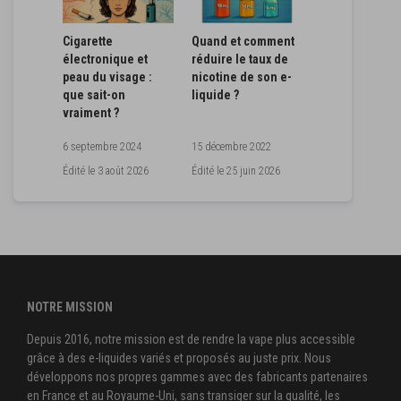
Cigarette
Quand et comment
électronique et
réduire le taux de
peau du visage :
nicotine de son e-
que sait-on
liquide ?
vraiment ?
6 septembre 2024
15 décembre 2022
Édité le
3 août 2026
Édité le
25 juin 2026
NOTRE MISSION
Depuis 2016, notre mission est de rendre la vape plus accessible
grâce à des e-liquides variés et proposés au juste prix. Nous
développons nos propres gammes avec des fabricants partenaires
en France et au Royaume-Uni, sans transiger sur la qualité, les