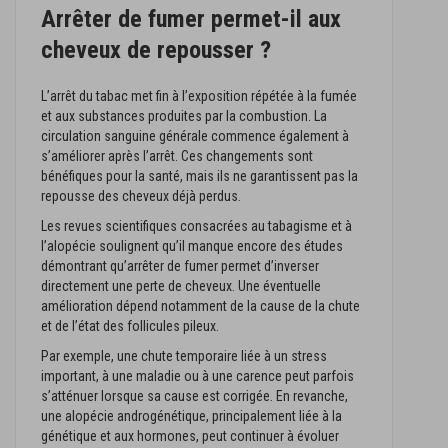
Arrêter de fumer permet-il aux
cheveux de repousser ?
L’arrêt du tabac met fin à l’exposition répétée à la fumée
et aux substances produites par la combustion. La
circulation sanguine générale commence également à
s’améliorer après l’arrêt. Ces changements sont
bénéfiques pour la santé, mais ils ne garantissent pas la
repousse des cheveux déjà perdus.
Les revues scientifiques consacrées au tabagisme et à
l’alopécie soulignent qu’il manque encore des études
démontrant qu’arrêter de fumer permet d’inverser
directement une perte de cheveux. Une éventuelle
amélioration dépend notamment de la cause de la chute
et de l’état des follicules pileux.
Par exemple, une chute temporaire liée à un stress
important, à une maladie ou à une carence peut parfois
s’atténuer lorsque sa cause est corrigée. En revanche,
une alopécie androgénétique, principalement liée à la
génétique et aux hormones, peut continuer à évoluer