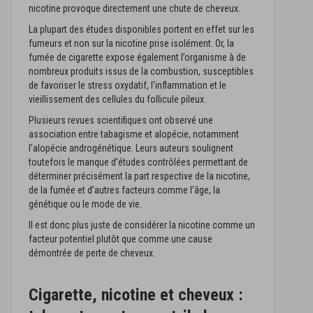
nicotine provoque directement une chute de cheveux.
La plupart des études disponibles portent en effet sur les
fumeurs et non sur la nicotine prise isolément. Or, la
fumée de cigarette expose également l’organisme à de
nombreux produits issus de la combustion, susceptibles
de favoriser le stress oxydatif, l’inflammation et le
vieillissement des cellules du follicule pileux.
Plusieurs revues scientifiques ont observé une
association entre tabagisme et alopécie, notamment
l’alopécie androgénétique. Leurs auteurs soulignent
toutefois le manque d’études contrôlées permettant de
déterminer précisément la part respective de la nicotine,
de la fumée et d’autres facteurs comme l’âge, la
génétique ou le mode de vie.
Il est donc plus juste de considérer la nicotine comme un
facteur potentiel plutôt que comme une cause
démontrée de perte de cheveux.
Cigarette, nicotine et cheveux :