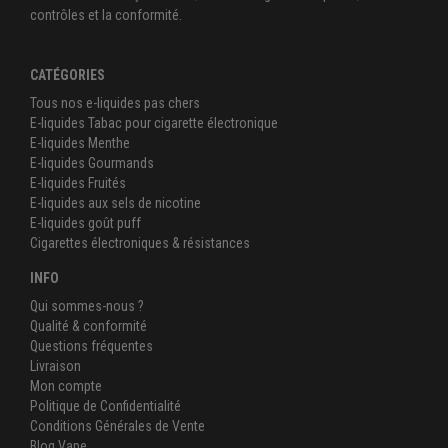
contrôles et la conformité.
CATÉGORIES
Tous nos e-liquides pas chers
E-liquides Tabac pour cigarette électronique
E-liquides Menthe
E-liquides Gourmands
E-liquides Fruités
E-liquides aux sels de nicotine
E-liquides goût puff
Cigarettes électroniques & résistances
INFO
Qui sommes-nous ?
Qualité & conformité
Questions fréquentes
Livraison
Mon compte
Politique de Confidentialité
Conditions Générales de Vente
Blog Vape