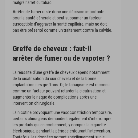
malgré l’arrêt du tabac.
Arrêter de fumer reste donc une décision importante
pour la santé générale et peut supprimer un facteur
susceptible d’aggraver la santé capillaire, mais ne doit
pas être présenté comme un traitement contre la calvitie.
Greffe de cheveux : faut-il
arrêter de fumer ou de vapoter ?
La réussite d’une greffe de cheveux dépend notamment
de la cicatrisation du cuir chevelu et de la bonne
implantation des greffons. Or, le tabagisme est reconnu
comme un facteur pouvant retarder la cicatrisation et
augmenter le risque de complications après une
intervention chirurgicale.
La nicotine provoquant une vasoconstriction temporaire,
certains chirurgiens demandent également d’interrompre
les produits qui en contiennent, y compris la cigarette
électronique, pendant la période entourant l’intervention.
Toutefois, les données portant spécifiquement sur le