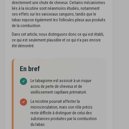
directement une chute de cheveux. Certains mécanismes
liés à la nicotine sont néanmoins étudiés, notamment
ses effets sur les vaisseaux sanguins, tandis que le
tabac expose également les follicules pileux aux produits
de la combustion.
Dans cet article, nous distinguons donc ce qui est établi,
ce qui est seulement plausible et ce qui n’a pas encore
été démontré.
En bref
Le tabagisme est associé à un risque
✓
accru de perte de cheveux et de
vieillissement capillaire prématuré.
La nicotine pourrait affecter la
✓
microcirculation, mais son rôle précis
reste difficile à distinguer de celui des
substances produites par la combustion
du tabac.