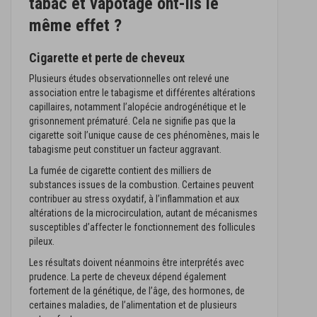
tabac et vapotage ont-ils le
même effet ?
Cigarette et perte de cheveux
Plusieurs études observationnelles ont relevé une
association entre le tabagisme et différentes altérations
capillaires, notamment l’alopécie androgénétique et le
grisonnement prématuré. Cela ne signifie pas que la
cigarette soit l’unique cause de ces phénomènes, mais le
tabagisme peut constituer un facteur aggravant.
La fumée de cigarette contient des milliers de
substances issues de la combustion. Certaines peuvent
contribuer au stress oxydatif, à l’inflammation et aux
altérations de la microcirculation, autant de mécanismes
susceptibles d’affecter le fonctionnement des follicules
pileux.
Les résultats doivent néanmoins être interprétés avec
prudence. La perte de cheveux dépend également
fortement de la génétique, de l’âge, des hormones, de
certaines maladies, de l’alimentation et de plusieurs