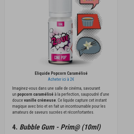
Eliquide Popcorn Caramélisé
Acheter ici à 2€
Imaginez-vous dans une salle de cinéma, savourant
un
popcorn caramélisé
à la perfection, saupoudré d’une
douce
vanille crémeuse
. Ce liquide capture cet instant
magique avec brio et en fait un incontournable pour les
amateurs de saveurs sucrées et réconfortantes.
4.
Bubble Gum - Prim@ (10ml)