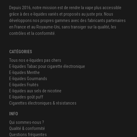
Depuis 2016, notre mission est de rendre la vape plus accessible
grâce à des e-liquides variés et proposés au juste prix. Nous
développons nos propres gammes avec des fabricants partenaires
en France et au Royaume-Uni, sans transiger sur la qualité, les
contrôles et la conformité.
CATÉGORIES
Tous nos e-liquides pas chers
E-liquides Tabac pour cigarette électronique
E-liquides Menthe
E-liquides Gourmands
E-liquides Fruités
E-liquides aux sels de nicotine
E-liquides goût puff
Cigarettes électroniques & résistances
INFO
Qui sommes-nous ?
Qualité & conformité
Questions fréquentes