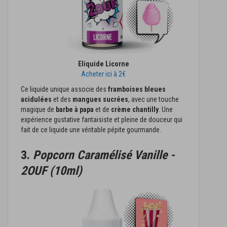
Eliquide Licorne
Acheter ici à 2€
Ce liquide unique associe des
framboises bleues
acidulées
et des
mangues sucrées
, avec une touche
magique de
barbe à papa
et de
crème chantilly
. Une
expérience gustative fantaisiste et pleine de douceur qui
fait de ce liquide une véritable pépite gourmande.
3.
Popcorn Caramélisé Vanille -
2OUF (10ml)