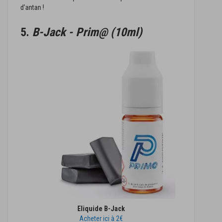
d’antan !
5.
B-Jack - Prim@ (10ml)
Eliquide B-Jack
Acheter ici à 2€