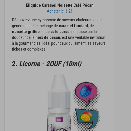
Eliquide Caramel Noisette Café Pécan
Acheter ici à 2€
Découvrez une symphonie de saveurs chaleureuses et
généreuses. Ce mélange de
caramel fondant
, de
noisette grillée
, et de
café corsé
, rehaussé par la
douceur de la
noix de pécan
, est une véritable invitation
à la gourmandise. Idéal pour ceux qui aiment les saveurs
riches et complexes.
2.
Licorne - 2OUF (10ml)