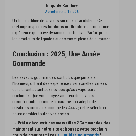
Eliquide Rainbow
Acheter ici à 16,90€
Un feu d’artifice de saveurs sucrées et acidulées. Ce
mélange inspiré des
bonbons multicolores
promet une
expérience gustative dynamique et festive. Parfait pour
les amateurs de liquides audacieux et pleins de surprises.
Conclusion : 2025, Une Année
Gourmande
Les saveurs gourmandes sont plus que jamais à
l’honneur, offrant des expériences sensorielles variées
qui plairont autant aux novices qu’aux vapoteurs
confirmés. Que vous soyez amateur de saveurs
réconfortantes comme le
caramel
ou adepte de
créations originales comme le
Licorne
, cette sélection
saura combler toutes vos envies.
→ Prêt à découvrir ces merveilles ? Commandez dès
maintenant sur notre site et trouvez votre prochain
coup de cœur parmi ces
e-liquides gourmands
!