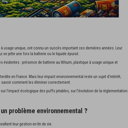
es à usage unique, ont connu un succès important ces dernières années. Leur
i se jette une fois la batterie ou le liquide épuisé.
évidentes : présence de batterie au lithium, plastique à usage unique et
erdite en France. Mais leur impact environnemental reste un sujet d’intérêt,
 savoir comment les éliminer correctement.
 sur l’impact écologique des puffs jetables, sur l’évolution de la réglementation
t un problème environnemental ?
fient leur gestion en fin de vie.