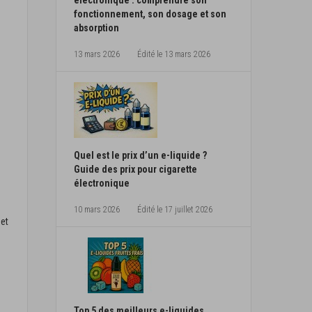
électronique : comprendre son
fonctionnement, son dosage et son
absorption
13 mars 2026
Édité le
13 mars 2026
Quel est le prix d’un e-liquide ?
Guide des prix pour cigarette
électronique
10 mars 2026
Édité le
17 juillet 2026
 et
Top 5 des meilleurs e-liquides