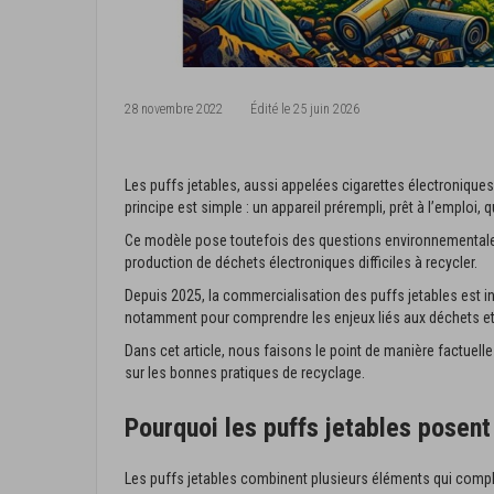
28 novembre 2022
Édité le
25 juin 2026
Les puffs jetables, aussi appelées cigarettes électroniqu
principe est simple : un appareil prérempli, prêt à l’emploi, qu
Ce modèle pose toutefois des questions environnementales 
production de déchets électroniques difficiles à recycler.
Depuis 2025, la commercialisation des puffs jetables est int
notamment pour comprendre les enjeux liés aux déchets et
Dans cet article, nous faisons le point de manière factuelle
sur les bonnes pratiques de recyclage.
Pourquoi les puffs jetables posen
Les puffs jetables combinent plusieurs éléments qui complexi