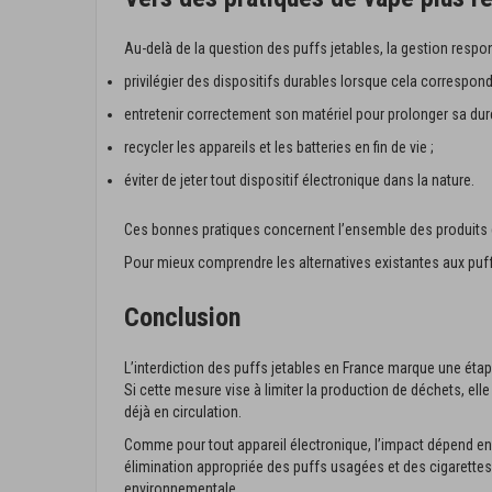
Au-delà de la question des puffs jetables, la gestion respo
privilégier des dispositifs durables lorsque cela correspon
entretenir correctement son matériel pour prolonger sa duré
recycler les appareils et les batteries en fin de vie ;
éviter de jeter tout dispositif électronique dans la nature.
Ces bonnes pratiques concernent l’ensemble des produits d
Pour mieux comprendre les alternatives existantes aux puff
Conclusion
L’interdiction des puffs jetables en France marque une éta
Si cette mesure vise à limiter la production de déchets, el
déjà en circulation.
Comme pour tout appareil électronique, l’impact dépend en gr
élimination appropriée des puffs usagées et des cigarettes é
environnementale.