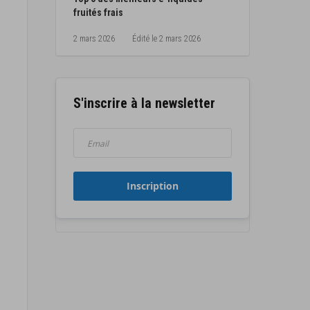
fruités frais
2 mars 2026
Édité le
2 mars 2026
S'inscrire à la newsletter
s
Inscription