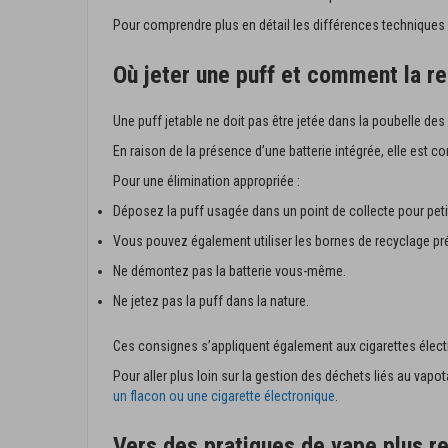
Pour comprendre plus en détail les différences techniques
Où jeter une puff et comment la re
Une puff jetable ne doit pas être jetée dans la poubelle d
En raison de la présence d’une batterie intégrée, elle est
Pour une élimination appropriée :
Déposez la puff usagée dans un point de collecte pour peti
Vous pouvez également utiliser les bornes de recyclage pr
Ne démontez pas la batterie vous-même.
Ne jetez pas la puff dans la nature.
Ces consignes s’appliquent également aux cigarettes électr
Pour aller plus loin sur la gestion des déchets liés au va
un flacon ou une cigarette électronique
.
Vers des pratiques de vape plus r