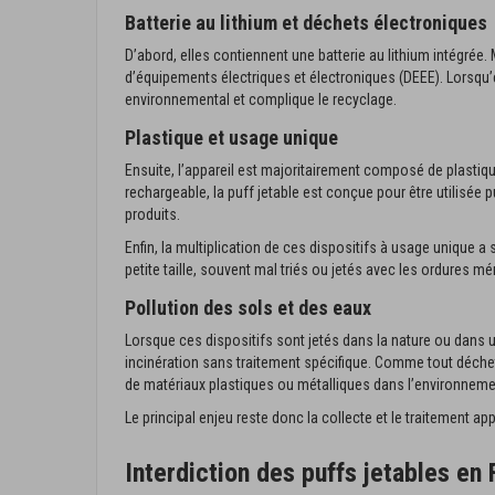
Batterie au lithium et déchets électroniques
D’abord, elles contiennent une batterie au lithium intégrée. 
d’équipements électriques et électroniques (DEEE). Lorsqu’e
environnemental et complique le recyclage.
Plastique et usage unique
Ensuite, l’appareil est majoritairement composé de plastiq
rechargeable, la puff jetable est conçue pour être utilisée
produits.
Enfin, la multiplication de ces dispositifs à usage unique
petite taille, souvent mal triés ou jetés avec les ordures m
Pollution des sols et des eaux
Lorsque ces dispositifs sont jetés dans la nature ou dans
incinération sans traitement spécifique. Comme tout déchet
de matériaux plastiques ou métalliques dans l’environneme
Le principal enjeu reste donc la collecte et le traitement ap
Interdiction des puffs jetables en 