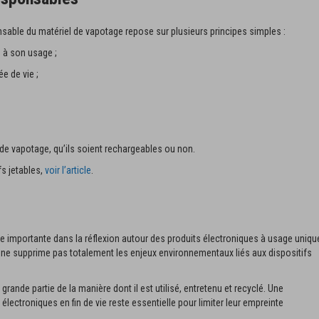
nsable du matériel de vapotage repose sur plusieurs principes simples :
d à son usage ;
e de vie ;
e vapotage, qu’ils soient rechargeables ou non.
s jetables,
voir l’article
.
pe importante dans la réflexion autour des produits électroniques à usage uniqu
le ne supprime pas totalement les enjeux environnementaux liés aux dispositifs
ande partie de la manière dont il est utilisé, entretenu et recyclé. Une
lectroniques en fin de vie reste essentielle pour limiter leur empreinte