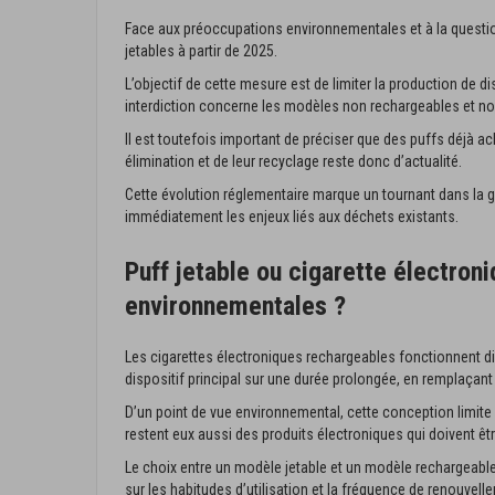
Face aux préoccupations environnementales et à la question
jetables à partir de 2025.
L’objectif de cette mesure est de limiter la production de 
interdiction concerne les modèles non rechargeables et non
Il est toutefois important de préciser que des puffs déjà 
élimination et de leur recyclage reste donc d’actualité.
Cette évolution réglementaire marque un tournant dans la 
immédiatement les enjeux liés aux déchets existants.
Puff jetable ou cigarette électron
environnementales ?
Les cigarettes électroniques rechargeables fonctionnent dif
dispositif principal sur une durée prolongée, en remplaçant
D’un point de vue environnemental, cette conception limite
restent eux aussi des produits électroniques qui doivent êtr
Le choix entre un modèle jetable et un modèle rechargeab
sur les habitudes d’utilisation et la fréquence de renouvell