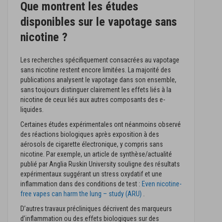
Que montrent les études
disponibles sur le vapotage sans
nicotine ?
Les recherches spécifiquement consacrées au vapotage
sans nicotine restent encore limitées. La majorité des
publications analysent le vapotage dans son ensemble,
sans toujours distinguer clairement les effets liés à la
nicotine de ceux liés aux autres composants des e-
liquides.
Certaines études expérimentales ont néanmoins observé
des réactions biologiques après exposition à des
aérosols de cigarette électronique, y compris sans
nicotine. Par exemple, un article de synthèse/actualité
publié par Anglia Ruskin University souligne des résultats
expérimentaux suggérant un stress oxydatif et une
inflammation dans des conditions de test :
Even nicotine-
free vapes can harm the lung – study (ARU)
.
D’autres travaux précliniques décrivent des marqueurs
d’inflammation ou des effets biologiques sur des