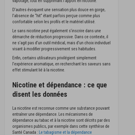
vapotage, tout en supprimant l’apport en nicotine.
D’autres évoquent une sensation plus douce en gorge,
l’absence de “hit” étant parfois perçue comme plus
confortable selon les profils et le matériel utilisé.
Le sans nicotine peut également s’inscrire dans une
démarche de réduction progressive. Dans ce contexte, il
ne s’agit pas d’un outil médical, mais d’un choix individuel
visant à modifier progressivement ses habitudes.
Enfin, certains utilisateurs privilégient simplement
l’expérience aromatique, en recherchant les saveurs sans
effet stimulant lié à la nicotine.
Nicotine et dépendance : ce que
disent les données
La nicotine est reconnue comme une substance pouvant
entraîner une dépendance. Les mécanismes de
dépendance au tabac et à la nicotine sont décrits par des
organismes publics, par exemple dans cette synthèse de
Santé Canada :
Le tabagisme et la dépendance