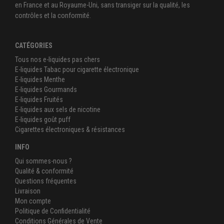
en France et au Royaume-Uni, sans transiger sur la qualité, les
contrôles et la conformité.
CATÉGORIES
Tous nos e-liquides pas chers
E-liquides Tabac pour cigarette électronique
E-liquides Menthe
E-liquides Gourmands
E-liquides Fruités
E-liquides aux sels de nicotine
E-liquides goût puff
Cigarettes électroniques & résistances
INFO
Qui sommes-nous ?
Qualité & conformité
Questions fréquentes
Livraison
Mon compte
Politique de Confidentialité
Conditions Générales de Vente