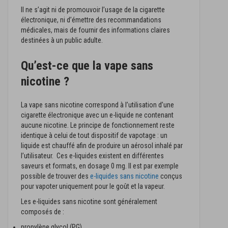
Il ne s’agit ni de promouvoir l’usage de la cigarette
électronique, ni d’émettre des recommandations
médicales, mais de fournir des informations claires
destinées à un public adulte.
Qu’est-ce que la vape sans
nicotine ?
La vape sans nicotine correspond à l’utilisation d’une
cigarette électronique avec un e-liquide ne contenant
aucune nicotine. Le principe de fonctionnement reste
identique à celui de tout dispositif de vapotage : un
liquide est chauffé afin de produire un aérosol inhalé par
l’utilisateur. Ces e-liquides existent en différentes
saveurs et formats, en dosage 0 mg. Il est par exemple
possible de trouver des
e-liquides sans nicotine
conçus
pour vapoter uniquement pour le goût et la vapeur.
Les e-liquides sans nicotine sont généralement
composés de :
propylène glycol (PG),