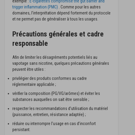
exemple :
E-cigarettes compromise the gut barrier and
trigger inflammation (PMC)
. Comme pour les autres
domaines, l’interprétation dépend fortement du protocole
et ne permet pas de généraliser à tous les usages.
Précautions générales et cadre
responsable
Afin de limiter les désagréments potentiels liés au
vapotage sans nicotine, quelques précautions générales
peuvent être utiles :
privilégier des produits conformes au cadre
réglementaire applicable ;
vérifier la composition (PG/VG/arômes) et éviter les
substances auxquelles on sait être sensible ;
respecter les recommandations d’utilisation du matériel
(puissance, entretien, résistance adaptée) ;
réduire ou interrompre l’usage en cas d’inconfort
persistant.