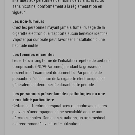
interdites aux personnes de moins de 18 ans, avec ou
sans nicotine, conformément à la réglementation en
vigueur.
Les non-fumeurs
Chez les personnes n’ayant jamais fumé, l’usage de la
cigarette électronique n’apporte aucun bénéfice identifié.
Vapoter par curiosité peut favoriser l’installation d’une
habitude inutile.
Les femmes enceintes
Les effets à long terme de l’inhalation répétée de certains
composants (PG/VG/arômes) pendant la grossesse
restent insuffisamment documentés. Par principe de
précaution, l’utilisation de la cigarette électronique est
généralement déconseillée durant cette période.
Les personnes présentant des pathologies ou une
sensibilité particulière
Certaines affections respiratoires ou cardiovasculaires
peuvent s’accompagner d’une sensibilité accrue aux
aérosols inhalés. Dans ces situations, un avis médical
est recommandé avant toute utilisation.